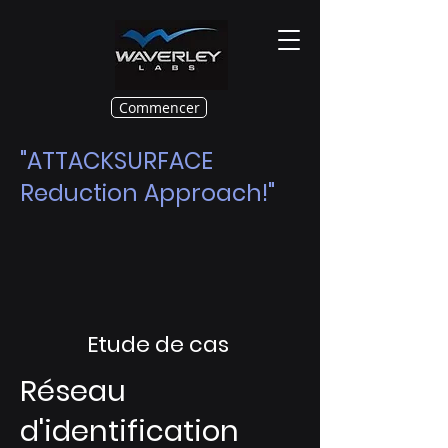
Commencer
"ATTACKSURFACE
Reduction Approach!"
Etude de cas
Réseau
d'identification